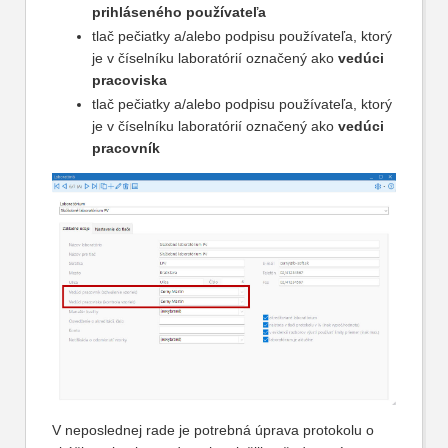
prihláseného používateľa
tlač pečiatky a/alebo podpisu používateľa, ktorý
je v číselníku laboratórií označený ako
vedúci
pracoviska
tlač pečiatky a/alebo podpisu používateľa, ktorý
je v číselníku laboratórií označený ako
vedúci
pracovník
V neposlednej rade je potrebná úprava protokolu o