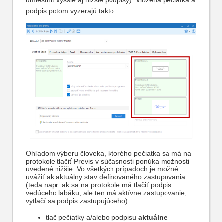
umiestniť vyššie aj nižšie podpisy). Vložená pečiatka a
podpis potom vyzerajú takto:
Ohľadom výberu človeka, ktorého pečiatka sa má na
protokole tlačiť Previs v súčasnosti ponúka možnosti
uvedené nižšie. Vo všetkých prípadoch je možné
uvážiť ak aktuálny stav definovaného zastupovania
(teda napr. ak sa na protokole má tlačiť podpis
vedúceho labáku, ale ten má aktívne zastupovanie,
vytlačí sa podpis zastupujúceho):
tlač pečiatky a/alebo podpisu
aktuálne