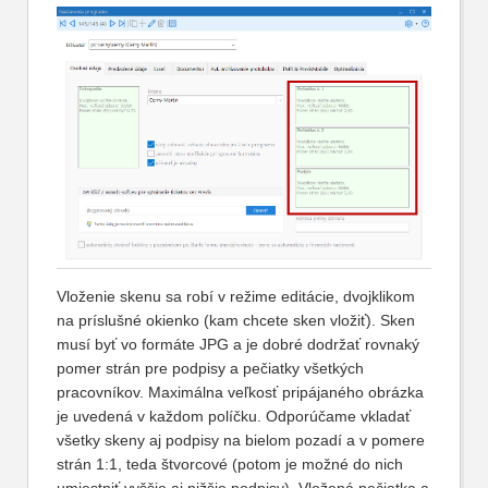
Vloženie skenu sa robí v režime editácie, dvojklikom
na príslušné okienko (kam chcete sken vložiť). Sken
musí byť vo formáte JPG a je dobré dodržať rovnaký
pomer strán pre podpisy a pečiatky všetkých
pracovníkov. Maximálna veľkosť pripájaného obrázka
je uvedená v každom políčku. Odporúčame vkladať
všetky skeny aj podpisy na bielom pozadí a v pomere
strán 1:1, teda štvorcové (potom je možné do nich