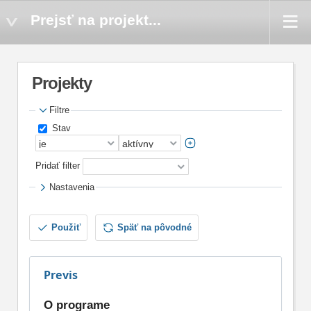
Prejsť na projekt...
Projekty
Filtre
Stav
Pridať filter
Nastavenia
Použiť
Späť na pôvodné
Previs
O programe