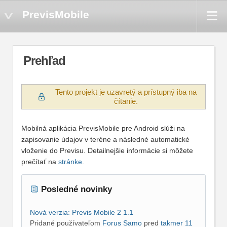
PrevisMobile
Prehľad
Tento projekt je uzavretý a prístupný iba na
čítanie.
Mobilná aplikácia PrevisMobile pre Android slúži na
zapisovanie údajov v teréne a následné automatické
vloženie do Previsu. Detailnejšie informácie si môžete
prečítať na
stránke
.
Posledné novinky
Nová verzia: Previs Mobile 2 1.1
Pridané používateľom
Forus Samo
pred
takmer 11